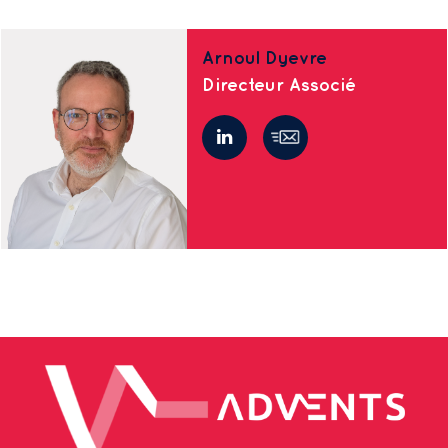
Arnoul Dyevre
Directeur Associé