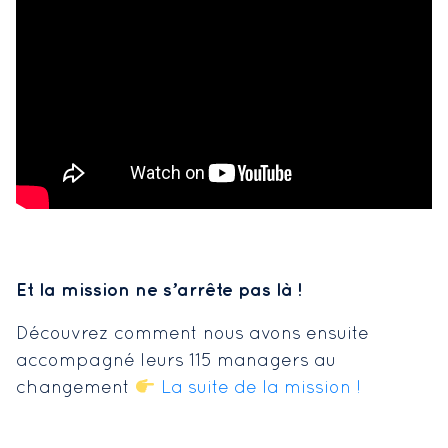
Et la mission ne s’arrête pas là !
Découvrez comment nous avons ensuite
accompagné leurs 115 managers au
changement
La suite de la mission !