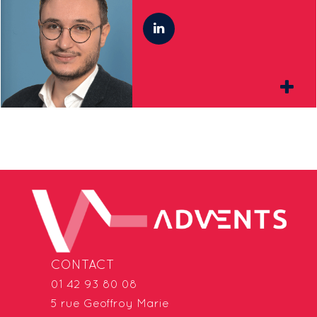
CONTACT
01 42 93 80 08
5 rue Geoffroy Marie