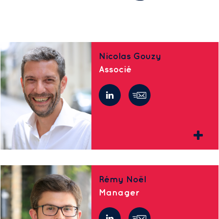
Nicolas Gouzy
Associé
Rémy Noël
Manager