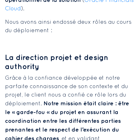
opérationnel de la solution
(
Oracle Financials
Cloud
).
Nous avons ainsi endossé deux rôles au cours
du déploiement :
La direction projet et design
authority
Grâce à la confiance développée et notre
parfaite connaissance de son contexte et du
projet, le client nous a confié ce rôle lors du
Notre mission était claire : être
déploiement.
le « garde-fou » du projet en assurant la
coordination entre les différentes parties
prenantes et le respect de l’exécution du
cahier des charges
, et en validant