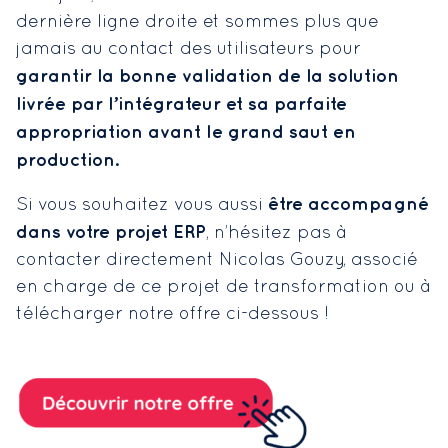
dernière ligne droite et sommes plus que
jamais au contact des utilisateurs pour
garantir la bonne validation de la solution
livrée par l’intégrateur et sa parfaite
appropriation avant le grand saut en
production.
être accompagné
Si vous souhaitez vous aussi
dans votre projet ERP
, n’hésitez pas à
contacter directement Nicolas Gouzy, associé
en charge de ce projet de transformation ou à
télécharger notre offre ci-dessous !