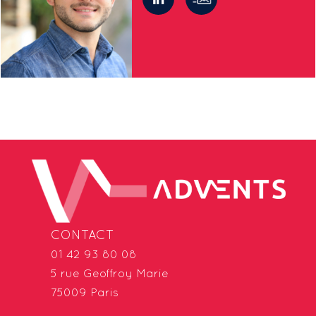
CONTACT
01 42 93 80 08
5 rue Geoffroy Marie
75009 Paris