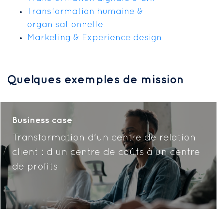
Transformation humaine &
organisationnelle
Marketing & Experience design
Quelques exemples de mission
Business case
Transformation d'un centre de relation
client : d’un centre de coûts à un centre
de profits