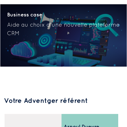
Business case
Aide au choix d'une nouvelle plateforme
CRM
Votre Adventger référent
Arnoul Dyevre