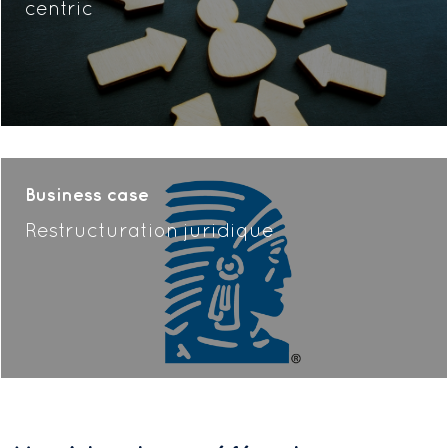
centric
Business case
Restructuration juridique