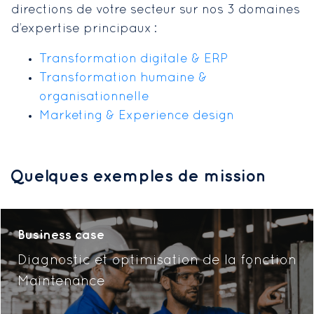
directions de votre secteur sur nos 3 domaines
d’expertise principaux :
Transformation digitale & ERP
Transformation humaine &
organisationnelle
Marketing & Experience design
Quelques exemples de mission
Business case
Diagnostic et optimisation de la fonction
Maintenance