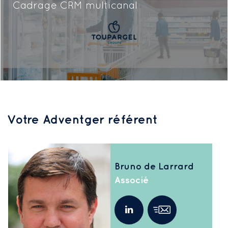
Cadrage CRM multicanal
Votre Adventger référent
Bruno de Larrard
Associé