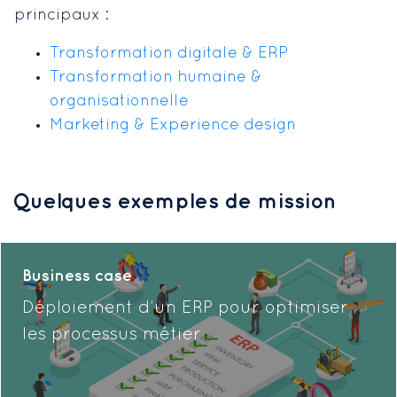
principaux :
Transformation digitale & ERP
Transformation humaine &
organisationnelle
Marketing & Experience design
Quelques exemples de mission
Business case
Déploiement d’un ERP pour optimiser
les processus métier