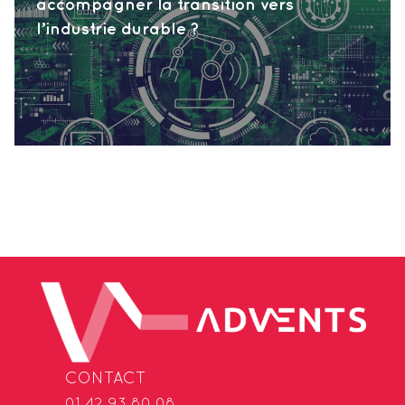
accompagner la transition vers
l’industrie durable ?
CONTACT
01 42 93 80 08