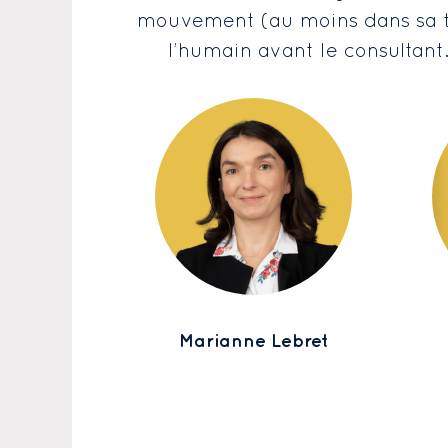
mouvement (au moins dans sa têt
l’humain avant le consultant
mbin
Marianne Lebret