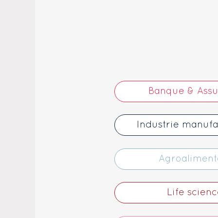
Banque & Ass
Industrie manufa
Agroaliment
Life scienc