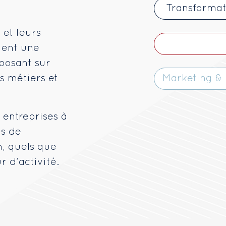
Transformat
 et leurs
gent une
posant sur
s métiers et
Marketing &
 entreprises à
ts de
n, quels que
ur d’activité.