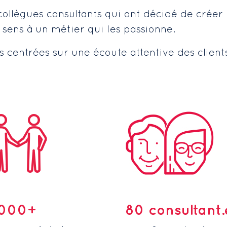
ollègues consultants qui ont décidé de créer l
 sens à un métier qui les passionne.
és centrées sur une écoute attentive des clien
 000+
80 consultant.