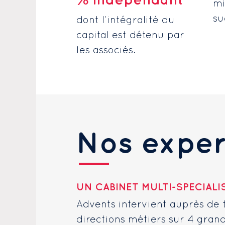
% indépendant
mi
su
dont l’intégralité du
capital est détenu par
les associés.
Nos exper
UN CABINET MULTI-SPECIALI
Advents intervient auprès de 
directions métiers sur 4 gra