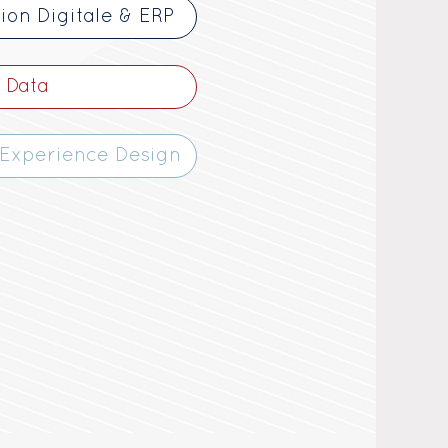
ion Digitale & ERP
Data
 Experience Design