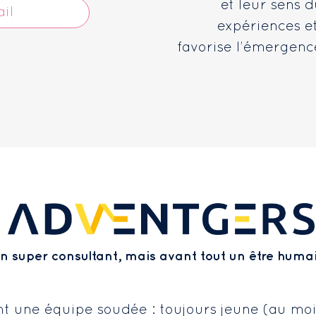
et leur sens d
il
expériences et
favorise l’émergenc
n super consultant, mais avant tout un être humai
t une équipe soudée : toujours jeune (au moi