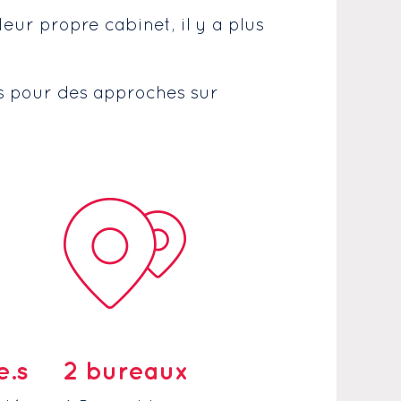
eur propre cabinet, il y a plus
ts pour des approches sur
e.s
2 bureaux