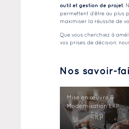
outil et gestion de projet
. 
permettent d’être au plus 
maximiser la réussite de vo
Que vous cherchiez à amélior
vos prises de décision, nou
Nos savoir-fa
Mise en œuvre &
Modernisation ERP