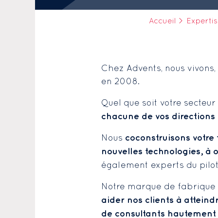
Accueil
>
Experti
Chez Advents, nous vivons, 
en 2008.
Quel que soit votre secteur 
chacune de vos directions
coconstruisons votre 
Nous
nouvelles technologies, à 
également experts du pil
Notre marque de fabrique ‘D
aider nos clients à atteindr
de consultants hautement q