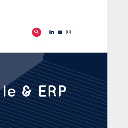
ale & ERP