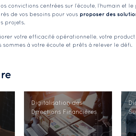
Nos convictions centrées sur l’écoute, l’humain et 
proposer des soluti
près de vos besoins pour vous
s projets.
er votre efficacité opérationnelle, votre productivi
s sommes à votre écoute et prêts à relever le défi.
ire
Digitalisation des
Di
Directions Financières
Su