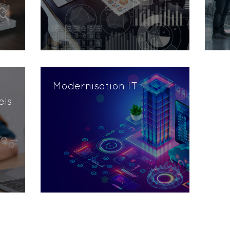
Modernisation IT
els