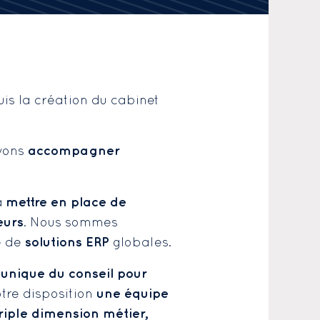
uis la création du cabinet
accompagner
uvons
mettre en place de
à
eurs
. Nous sommes
solutions ERP
e de
globales.
unique du conseil pour
une équipe
tre disposition
riple dimension métier,