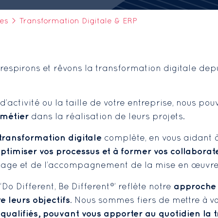
ses
>
Transformation Digitale & ERP
respirons et rêvons la transformation digitale dep
d’activité ou la taille de votre entreprise, nous po
 métier
dans la réalisation de leurs projets.
transformation digitale
complète, en vous aidant 
optimiser vos processus et à former vos collaborat
otage et de l’accompagnement de la mise en œuvr
approche 
o Different, Be Different®’ reflète notre
e leurs objectifs
. Nous sommes fiers de mettre à vo
ualifiés, pouvant vous apporter au quotidien la t