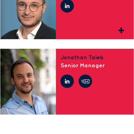
Jonathan Taïeb
Senior Manager