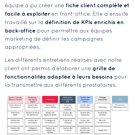
fiche client complète et
équipe a pu créer une
facile à exploiter
en front-office. Elle a ensuite
définition de KPIs enrichis en
travaillé sur la
back-office
pour permettre aux équipes
marketing de définir les campagnes
appropriées.
Les différents entretiens réalisés avec notre
grille de
client ont permis d’élaborer une
fonctionnalités adaptée à leurs besoins
pour
la transmettre aux différents prestataires.