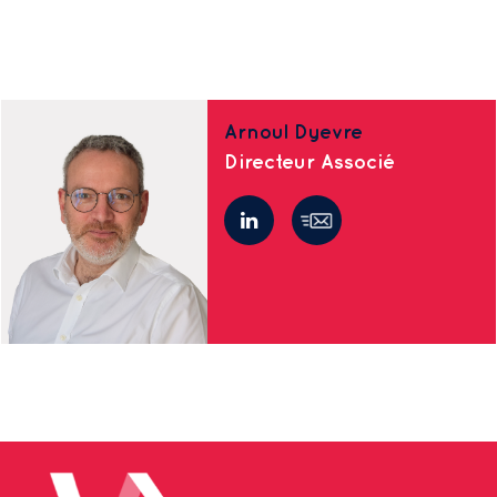
Arnoul Dyevre
Directeur Associé