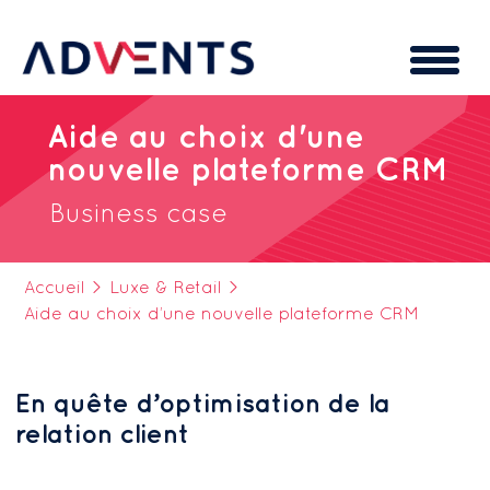
Cookies management panel
Aide au choix d'une
nouvelle plateforme CRM
Business case
Accueil
>
Luxe & Retail
>
Aide au choix d’une nouvelle plateforme CRM
En quête d’optimisation de la
relation client