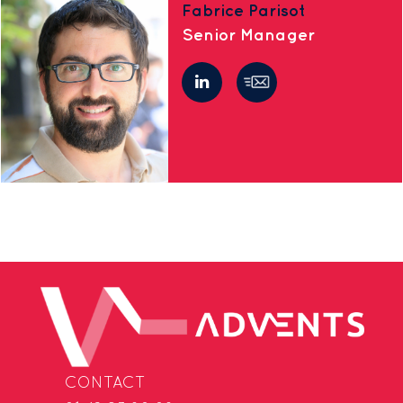
Fabrice Parisot
Senior Manager
CONTACT