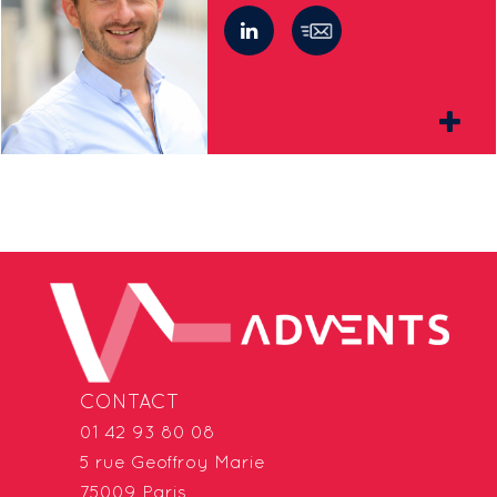
CONTACT
01 42 93 80 08
5 rue Geoffroy Marie
75009 Paris