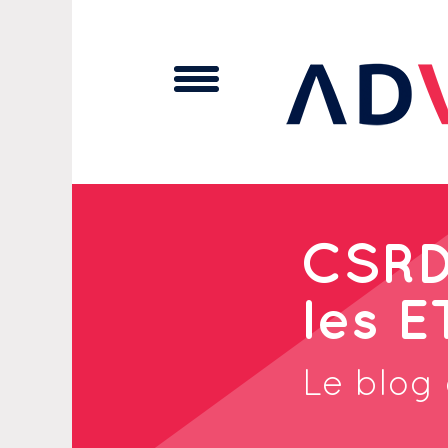
Cookies management panel
CSRD 
les E
Le blog