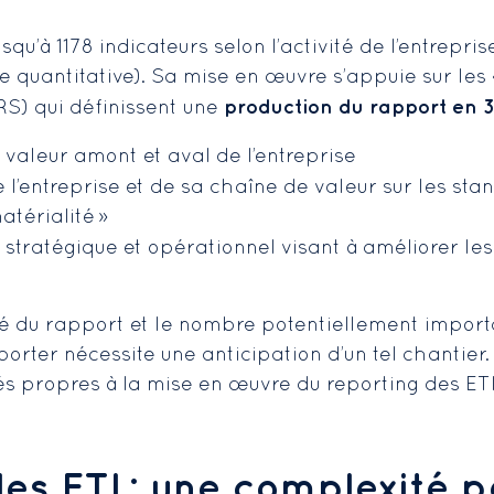
squ’à 1178 indicateurs selon l’activité de l’entrepri
e quantitative). Sa mise en œuvre s’appuie sur les
production du rapport en 
S) qui définissent une
valeur amont et aval de l’entreprise
l’entreprise et de sa chaîne de valeur sur les stan
térialité »
 stratégique et opérationnel visant à améliorer le
té du rapport et le nombre potentiellement importa
orter nécessite une anticipation d’un tel chantier. E
tés propres à la mise en œuvre du reporting des ETI
des ETI : une
complexité
p