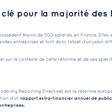
 clé pour la majorité des 
possèdent moins de 500 salariés en France. Elles 
ndes entreprises et font donc l’objet d’un jalon di
el sur le contexte de cette réforme et de ses spécifi
ability Reporting Directive) est la réforme europ
rapport extra-financier annuel de publi
tion d’un
entreprises.