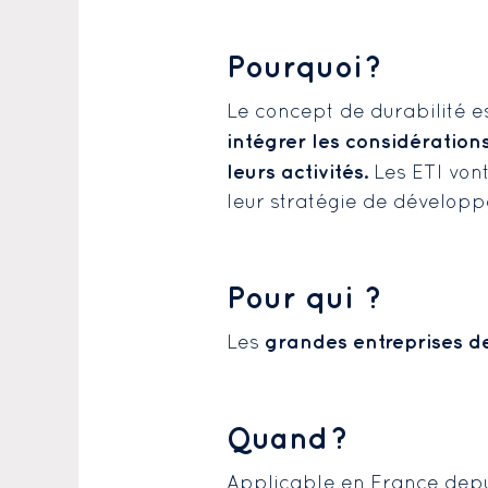
Pourquoi ?
Le concept de durabilité e
intégrer les considératio
leurs activités.
Les ETI vont
leur stratégie de dévelop
Pour qui ?
grandes entreprises de 
Les
Quand ?
Applicable en France depui