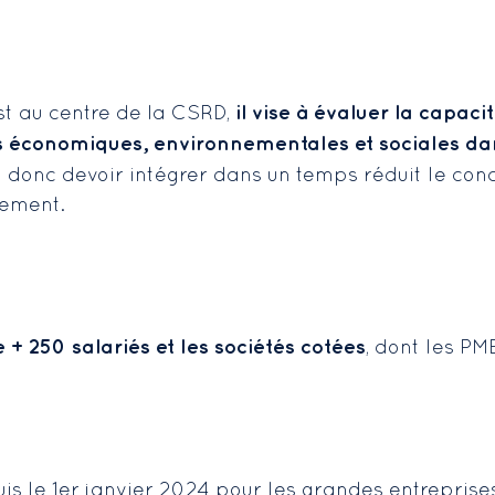
il vise à évaluer la capaci
st au centre de la CSRD,
ns économiques, environnementales et sociales da
 donc devoir intégrer dans un temps réduit le con
pement.
+ 250 salariés et les sociétés cotées
, dont les PM
s le 1er janvier 2024 pour les grandes entreprise