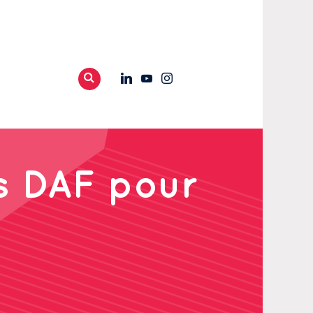
s DAF pour