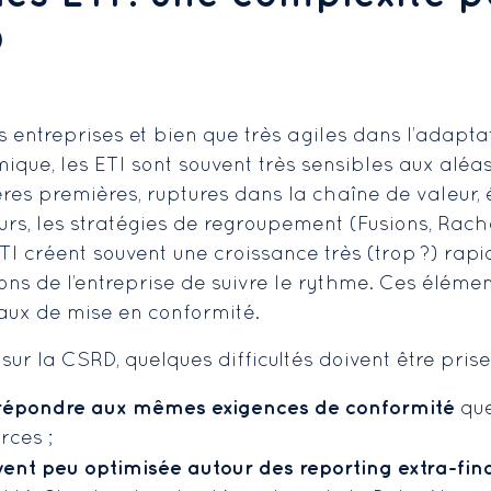
D
entreprises et bien que très agiles dans l’adaptat
que, les ETI sont souvent très sensibles aux aléas
s premières, ruptures dans la chaîne de valeur, 
urs, les stratégies de regroupement (Fusions, Rach
TI créent souvent une croissance très (trop ?) rap
ions de l’entreprise de suivre le rythme. Ces élém
vaux de mise en conformité.
sur la CSRD, quelques difficultés doivent être pris
à répondre aux mêmes exigences de conformité
que
rces ;
ent peu optimisée autour des reporting extra-fin