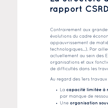
rapport CSR
Contrairement aux grandes 
évolutions du cadre économi
appauvrissement de matière
technologiques…). Par aille
actuellement au sein des E
organisations et aux fonct
de difficultés dans les tra
Au regard des 1ers travaux 
capacité limitée 
La
par manque de ressou
organisation souv
Une