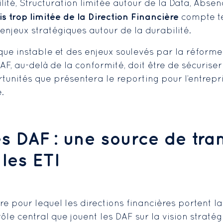
lité, Structuration limitée autour de la Data, Abse
s trop limitée de la Direction Financière
compte te
 enjeux stratégiques autour de la durabilité.
que instable et des enjeux soulevés par la réform
 DAF, au-delà de la conformité, doit être de sécuris
rtunités que présentera le reporting pour l’entre
.
es DAF : une source de tr
les ETI
e pour lequel les directions financières portent l
rôle central que jouent les DAF sur la vision straté