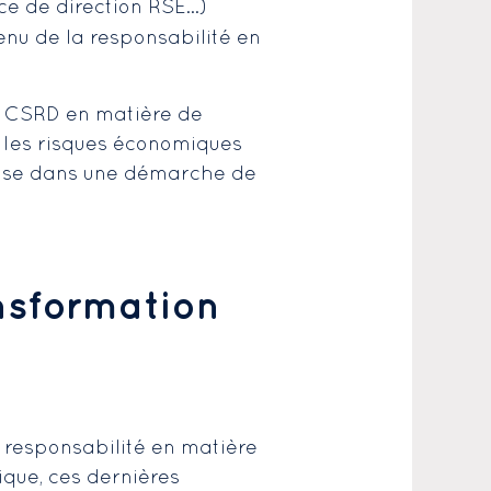
nce de direction RSE…)
nu de la responsabilité en
e CSRD en matière de
er les risques économiques
prise dans une démarche de
ansformation
a responsabilité en matière
gique, ces dernières