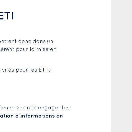
ETI
entrent donc dans un
fférent pour la mise en
cités pour les ETI :
éenne visant à engager les
cation d’informations en