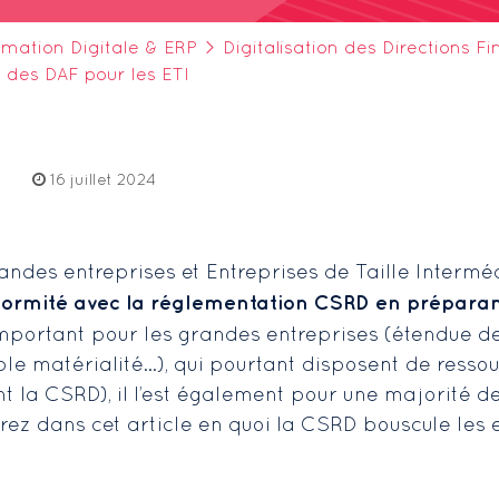
rmation Digitale & ERP
>
Digitalisation des Directions F
 des DAF pour les ETI
e
16 juillet 2024
andes entreprises et Entreprises de Taille Intermé
ormité avec la réglementation CSRD en préparant 
t important pour les grandes entreprises (étendue d
 matérialité…), qui pourtant disposent de ressour
 la CSRD), il l’est également pour une majorité d
ez dans cet article en quoi la CSRD bouscule les 