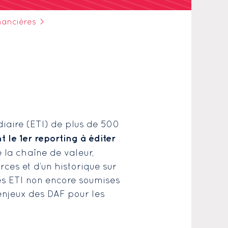
inancières
>
diaire (ETI) de plus de 500
le 1er reporting à éditer
e la chaîne de valeur,
ces et d’un historique sur
es ETI non encore soumises
enjeux des DAF pour les