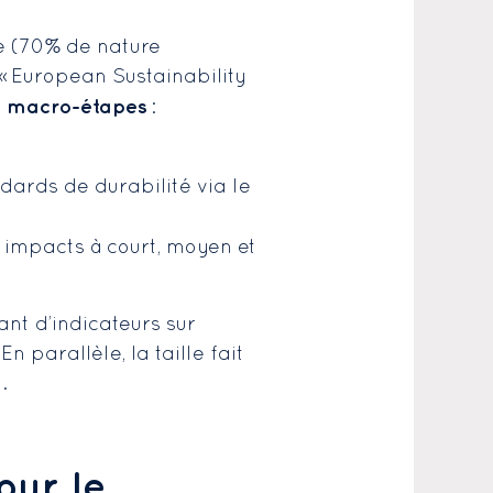
se (70% de nature
 « European Sustainability
3 macro-étapes
:
dards de durabilité via le
s impacts à court, moyen et
nt d’indicateurs sur
n parallèle, la taille fait
.
our
le