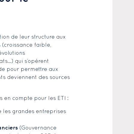
ion de leur structure aux
 (croissance faible,
évolutions
ats…) qui s’opèrent
ide pour permettre aux
ents deviennent des sources
es en compte pour les ETI :
 les grandes entreprises
anciers
(Gouvernance