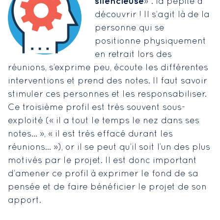
silencieuse
» : la pépite à
découvrir ! Il s’agit là de la
personne qui se
positionne physiquement
en retrait lors des
réunions, s’exprime peu, écoute les différentes
interventions et prend des notes. Il faut savoir
stimuler ces personnes et les responsabiliser.
Ce troisième profil est très souvent sous-
exploité (« il a tout le temps le nez dans ses
notes… », « il est très effacé durant les
réunions… »), or il se peut qu’il soit l’un des plus
motivés par le projet. Il est donc important
d’amener ce profil à exprimer le fond de sa
pensée et de faire bénéficier le projet de son
apport.