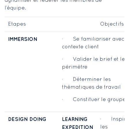
dynamiser et fédérer les membres de
l’équipe.
Etapes
Objectifs
IMMERSION
· Se familiariser avec l
contexte client
· Valider le brief et le
périmètre
· Déterminer les
thématiques de travail
· Constituer le groupe
DESIGN DOING
LEARNING
· Inspire
les
EXPEDITION