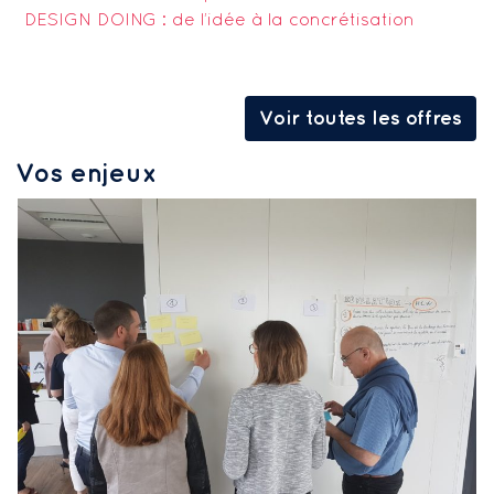
DESIGN DOING : de l’idée à la concrétisation
Voir toutes les offres
Vos enjeux