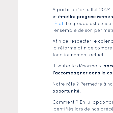
À partir du 1er juillet 2024
et émettre progressivement
l’État
. Le groupe est concer
l’ensemble de son périmètr
Afin de respecter le calend
la réforme afin de compren
fonctionnement actuel.
lanc
Il souhaite désormais
l’accompagner dans la cond
Notre rôle ? Permettre à no
opportunité.
Comment ? En lui apporta
identifiés lors de nos préc