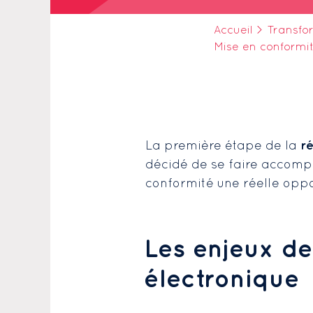
Accueil
>
Transfo
Mise en conformit
r
La première étape de la
décidé de se faire accompa
conformité une réelle oppo
Les enjeux de
électronique