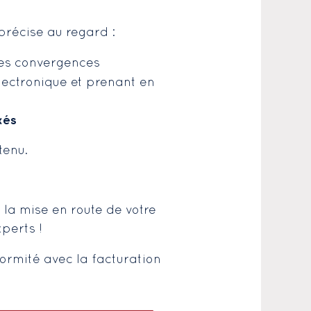
précise au regard :
les convergences
lectronique et prenant en
xés
tenu.
 la mise en route de votre
perts !
ormité avec la facturation