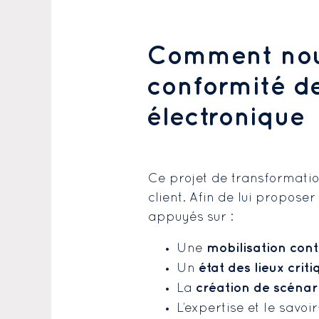
Comment nou
conformité de 
électronique
Ce projet de transformat
client. Afin de lui propos
appuyés sur :
mobilisation cont
Une
état des lieux criti
Un
création de scénar
La
L’expertise et le savo