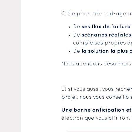
Cette phase de cadrage a pe
ses flux de factura
De
scénarios réalistes
De
compte ses propres op
la solution la plus 
De
Nous attendons désormais 
Et si vous aussi, vous rech
projet, nous vous conseillo
Une bonne anticipation 
électronique vous offriront