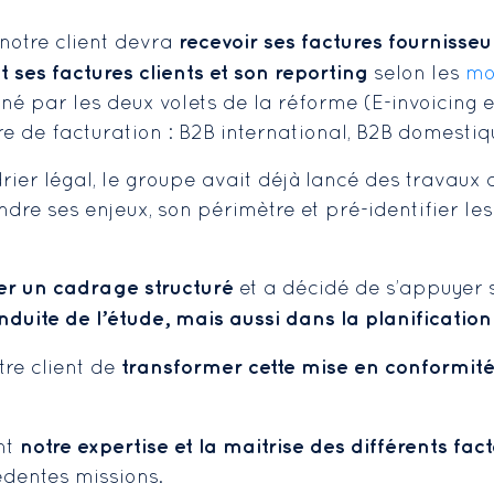
recevoir ses factures fournisse
, notre client devra
 ses factures clients et son reporting
selon les
mo
né par les deux volets de la réforme (E-invoicing 
e de facturation : B2B international, B2B domestiq
rier légal, le groupe avait déjà lancé des travaux 
dre ses enjeux, son périmètre et pré-identifier le
er un cadrage structuré
et a décidé de s’appuyer 
uite de l’étude, mais aussi dans la planification e
transformer cette mise en conformité
tre client de
notre expertise et la maitrise des différents fac
nt
édentes missions.