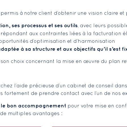
rmis à notre client d’obtenir une vision claire et 
tion, ses processus et ses outils
, avec leurs possib
répondant aux contraintes liées à la facturation é
portunités d’optimisation et d’harmonisation
adaptée à sa structure et aux objectifs qu’il s’est fi
son choix concernant la mise en œuvre du plan re
erchez l’aide précieuse d’un cabinet de conseil dans
ns fortement de prendre contact avec l’un de nos ex
et le bon accompagnement
pour votre mise en conf
 de multiples avantages :