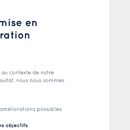
mise en
uration
au contexte de notre
ésultat, nous nous sommes
 améliorations possibles
es objectifs