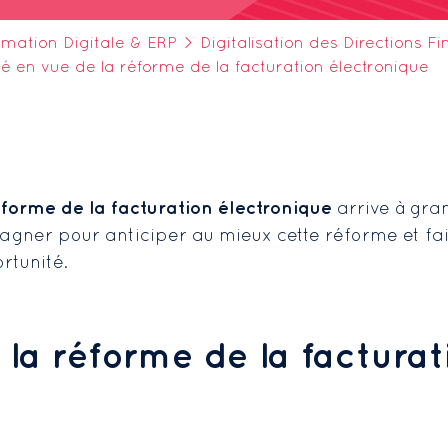
rmation Digitale & ERP
>
Digitalisation des Directions F
é en vue de la réforme de la facturation électronique
éforme de la facturation électronique
arrive à gran
gner pour anticiper au mieux cette réforme et fa
rtunité.
 la réforme de la facturat