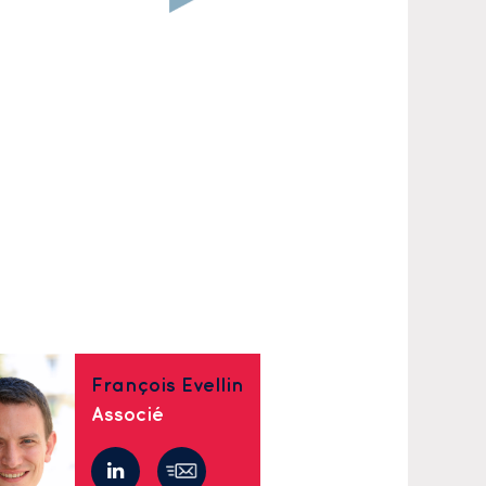
François Evellin
Associé