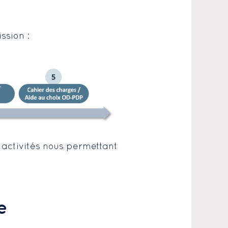
ssion :
activités nous permettant
e