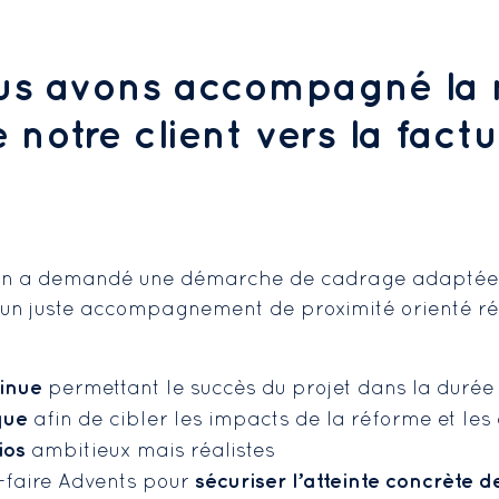
s avons accompagné la 
notre client vers la fact
ion a demandé une démarche de cadrage adaptée 
er un juste accompagnement de proximité orienté r
inue
permettant le succès du projet dans la durée
que
afin de cibler les impacts de la réforme et les
ios
ambitieux mais réalistes
sécuriser l’atteinte concrète d
ir-faire Advents pour