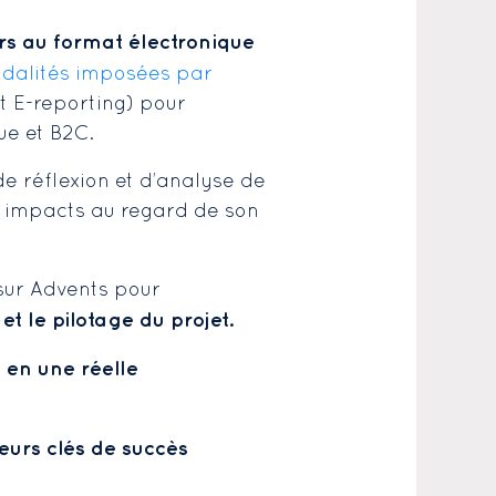
urs au format électronique
dalités imposées par
et E-reporting) pour
ue et B2C.
de réflexion et d’analyse de
s impacts au regard de son
sur Advents pour
t le pilotage du projet.
 en une réelle
teurs clés de succès