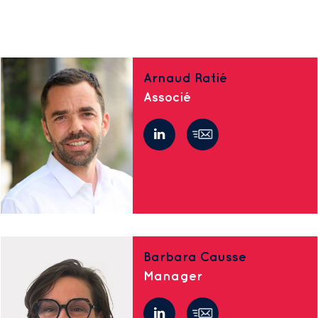
Arnaud Ratié
Associé
Barbara Causse
Manager