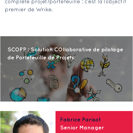
complète projet/portefeuille : c’est là l’objectif
premier de Wrike.
SCOPP : Solution COllaborative de pilotage
de Portefeuille de Projets
Fabrice Parisot
Senior Manager