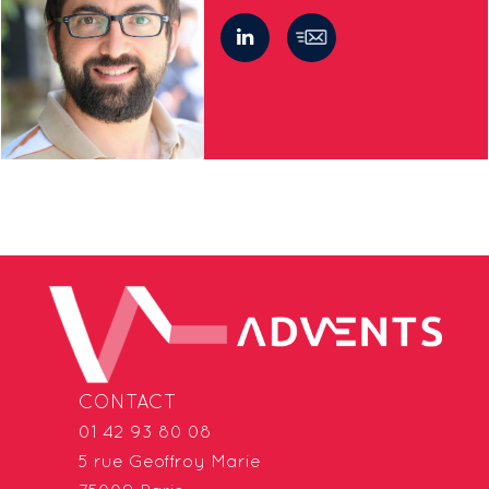
CONTACT
01 42 93 80 08
5 rue Geoffroy Marie