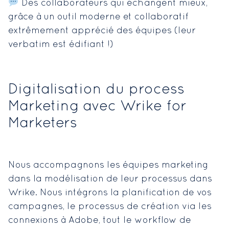
Des collaborateurs qui échangent mieux,
grâce à un outil moderne et collaboratif
extrêmement apprécié des équipes (leur
verbatim est édifiant !)
Digitalisation du process
Marketing avec Wrike for
Marketers
Nous accompagnons les équipes marketing
dans la modélisation de leur processus dans
Wrike. Nous intégrons la planification de vos
campagnes, le processus de création via les
connexions à Adobe, tout le workflow de