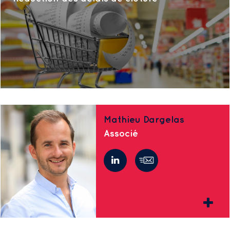
Mathieu Dargelas
Associé