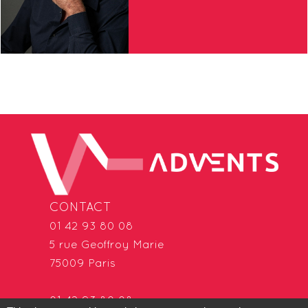
CONTACT
01 42 93 80 08
5 rue Geoffroy Marie
75009 Paris
01 42 93 80 08