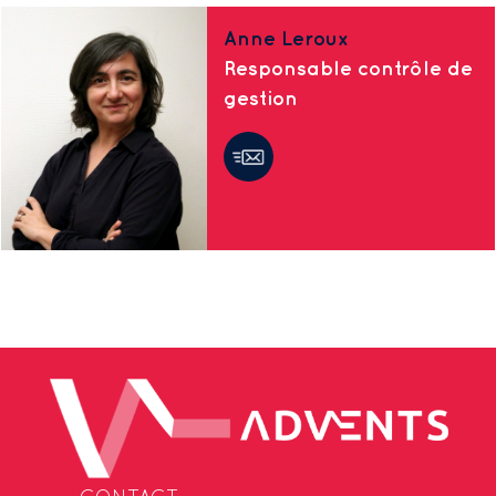
Anne Leroux
Responsable contrôle de
gestion