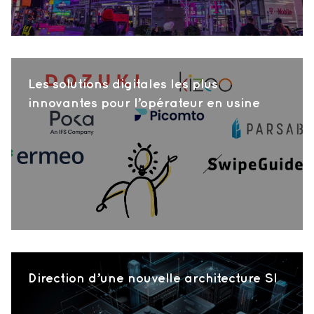
Les solutions digitales les plus
innovantes pour l’opérateur en usine
Direction d’une nouvelle architecture SI