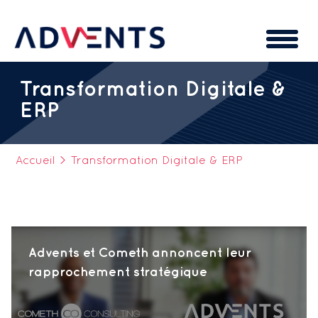
Cookies management panel
Transformation Digitale &
ERP
Accueil
>
Transformation Digitale & ERP
Advents et Cometh annoncent leur
rapprochement stratégique