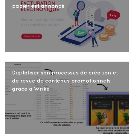
papier est annoncé
Digitaliser son processus de création et
de revue de contenus promotionnels
grâce à Wrike