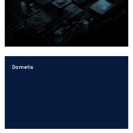
Dametis