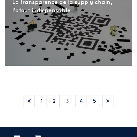
La transparence de la supply chain,
l’atout indispensable
1
2
3
4
5